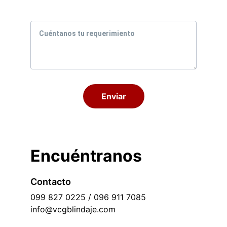
Mensaje
Enviar
Encuéntranos 
Contacto
099 827 0225 / 096 911 7085
info@vcgblindaje.com