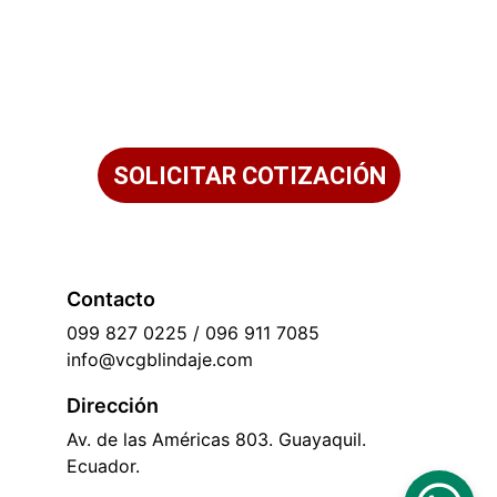
y asegura tu tranquilidad hoy!
Solicita tu cotización 
personalizada
SOLICITAR COTIZACIÓN
Contacto
099 827 0225 / 096 911 7085
info@vcgblindaje.com
Dirección
Av. de las Américas 803. Guayaquil. 
Ecuador.