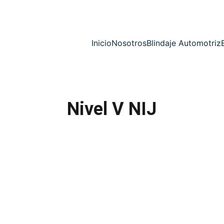
Inicio
Nosotros
Blindaje Automotriz
Nivel V NIJ