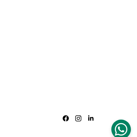
quilidad hoy!