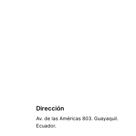
¡Contáctanos
Dirección
Av. de las Américas 803. Guayaquil. 
Ecuador.